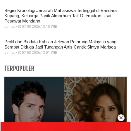
Begini Kronologi Jenazah Mahasiswa Tertinggal di Bandara
Kupang, Keluarga Panik Almarhum Tak DItemukan Usai
Pesawat Mendarat
Jumat /
07-08-2026,13:18 WIB
Profil dan Biodata Kabilan Jelevan Petarung Malaysia yang
Sempat Diduga Jadi Tunangan Artis Cantik Sintya Marisca
Jumat /
07-08-2026,12:01 WIB
TERPOPULER
×