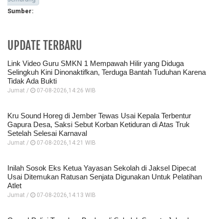
Sumber:
UPDATE TERBARU
Link Video Guru SMKN 1 Mempawah Hilir yang Diduga
Selingkuh Kini Dinonaktifkan, Terduga Bantah Tuduhan Karena
Tidak Ada Bukti
Jumat /
07-08-2026,14:26 WIB
Kru Sound Horeg di Jember Tewas Usai Kepala Terbentur
Gapura Desa, Saksi Sebut Korban Ketiduran di Atas Truk
Setelah Selesai Karnaval
Jumat /
07-08-2026,14:21 WIB
Inilah Sosok Eks Ketua Yayasan Sekolah di Jaksel Dipecat
Usai Ditemukan Ratusan Senjata Digunakan Untuk Pelatihan
Atlet
Jumat /
07-08-2026,14:13 WIB