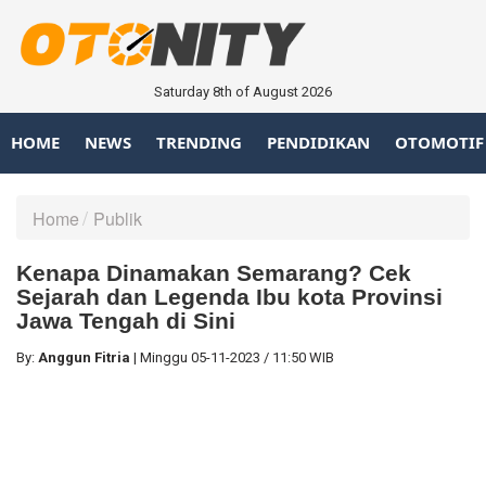
Saturday 8th of August 2026
HOME
NEWS
TRENDING
PENDIDIKAN
OTOMOTIF
Home
Publik
Kenapa Dinamakan Semarang? Cek
Sejarah dan Legenda Ibu kota Provinsi
Jawa Tengah di Sini
By:
Anggun Fitria
|
Minggu
05-11-2023
/
11:50 WIB