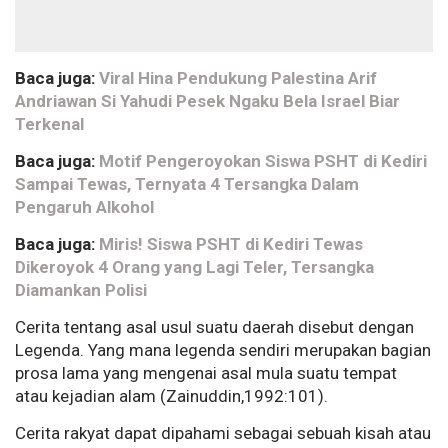
Baca juga:
Viral Hina Pendukung Palestina Arif
Andriawan Si Yahudi Pesek Ngaku Bela Israel Biar
Terkenal
Baca juga:
Motif Pengeroyokan Siswa PSHT di Kediri
Sampai Tewas, Ternyata 4 Tersangka Dalam
Pengaruh Alkohol
Baca juga:
Miris! Siswa PSHT di Kediri Tewas
Dikeroyok 4 Orang yang Lagi Teler, Tersangka
Diamankan Polisi
Cerita tentang asal usul suatu daerah disebut dengan
Legenda. Yang mana legenda sendiri merupakan bagian
prosa lama yang mengenai asal mula suatu tempat
atau kejadian alam (Zainuddin,1992:101).
Cerita rakyat dapat dipahami sebagai sebuah kisah atau