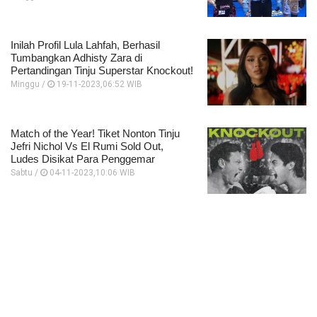
Inilah Profil Lula Lahfah, Berhasil
Tumbangkan Adhisty Zara di
Pertandingan Tinju Superstar Knockout!
Minggu /
19-11-2023,06:52 WIB
Match of the Year! Tiket Nonton Tinju
Jefri Nichol Vs El Rumi Sold Out,
Ludes Disikat Para Penggemar
Sabtu /
04-11-2023,10:06 WIB