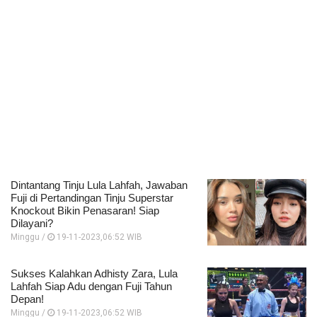
Dintantang Tinju Lula Lahfah, Jawaban
Fuji di Pertandingan Tinju Superstar
Knockout Bikin Penasaran! Siap
Dilayani?
Minggu /
19-11-2023,06:52 WIB
Sukses Kalahkan Adhisty Zara, Lula
Lahfah Siap Adu dengan Fuji Tahun
Depan!
Minggu /
19-11-2023,06:52 WIB