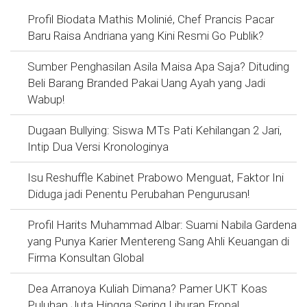
Profil Biodata Mathis Molinié, Chef Prancis Pacar
Baru Raisa Andriana yang Kini Resmi Go Publik?
Sumber Penghasilan Asila Maisa Apa Saja? Dituding
Beli Barang Branded Pakai Uang Ayah yang Jadi
Wabup!
Dugaan Bullying: Siswa MTs Pati Kehilangan 2 Jari,
Intip Dua Versi Kronologinya
Isu Reshuffle Kabinet Prabowo Menguat, Faktor Ini
Diduga jadi Penentu Perubahan Pengurusan!
Profil Harits Muhammad Albar: Suami Nabila Gardena
yang Punya Karier Mentereng Sang Ahli Keuangan di
Firma Konsultan Global
Dea Arranoya Kuliah Dimana? Pamer UKT Koas
Puluhan Juta Hingga Sering Liburan Eropa!