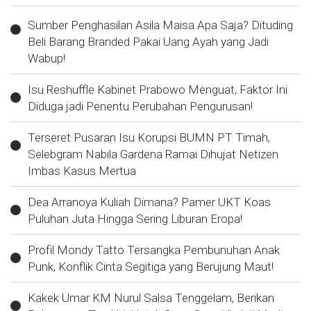
Sumber Penghasilan Asila Maisa Apa Saja? Dituding
Beli Barang Branded Pakai Uang Ayah yang Jadi
Wabup!
Isu Reshuffle Kabinet Prabowo Menguat, Faktor Ini
Diduga jadi Penentu Perubahan Pengurusan!
Terseret Pusaran Isu Korupsi BUMN PT Timah,
Selebgram Nabila Gardena Ramai Dihujat Netizen
Imbas Kasus Mertua
Dea Arranoya Kuliah Dimana? Pamer UKT Koas
Puluhan Juta Hingga Sering Liburan Eropa!
Profil Mondy Tatto Tersangka Pembunuhan Anak
Punk, Konflik Cinta Segitiga yang Berujung Maut!
Kakek Umar KM Nurul Salsa Tenggelam, Berikan