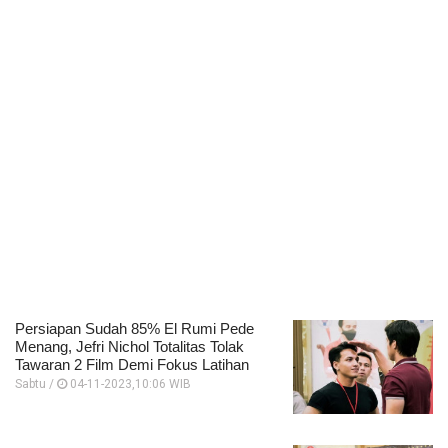
Persiapan Sudah 85% El Rumi Pede
Menang, Jefri Nichol Totalitas Tolak
Tawaran 2 Film Demi Fokus Latihan
Sabtu /
04-11-2023,10:06 WIB