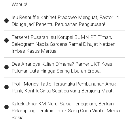
Wabup!
Isu Reshuffle Kabinet Prabowo Menguat, Faktor Ini
Diduga jadi Penentu Perubahan Pengurusan!
Terseret Pusaran Isu Korupsi BUMN PT Timah,
Selebgram Nabila Gardena Ramai Dihujat Netizen
Imbas Kasus Mertua
Dea Arranoya Kuliah Dimana? Pamer UKT Koas
Puluhan Juta Hingga Sering Liburan Eropa!
Profil Mondy Tatto Tersangka Pembunuhan Anak
Punk, Konflik Cinta Segitiga yang Berujung Maut!
Kakek Umar KM Nurul Salsa Tenggelam, Berikan
Pelampung Terakhir Untuk Sang Cucu Viral di Media
Sosial!