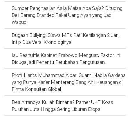
Sumber Penghasilan Asila Maisa Apa Saja? Dituding
Beli Barang Branded Pakai Uang Ayah yang Jadi
Wabup!
Dugaan Bullying: Siswa MTs Pati Kehilangan 2 Jari,
Intip Dua Versi Kronologinya
Isu Reshuffle Kabinet Prabowo Menguat, Faktor Ini
Diduga jadi Penentu Perubahan Pengurusan!
Profil Harits Muhammad Albar: Suami Nabila Gardena
yang Punya Karier Mentereng Sang Ahli Keuangan di
Firma Konsultan Global
Dea Arranoya Kuliah Dimana? Pamer UKT Koas
Puluhan Juta Hingga Sering Liburan Eropa!