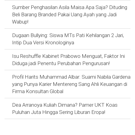
Sumber Penghasilan Asila Maisa Apa Saja? Dituding
Beli Barang Branded Pakai Uang Ayah yang Jadi
Wabup!
Dugaan Bullying: Siswa MTs Pati Kehilangan 2 Jari,
Intip Dua Versi Kronologinya
Isu Reshuffle Kabinet Prabowo Menguat, Faktor Ini
Diduga jadi Penentu Perubahan Pengurusan!
Profil Harits Muhammad Albar: Suami Nabila Gardena
yang Punya Karier Mentereng Sang Ahli Keuangan di
Firma Konsultan Global
Dea Arranoya Kuliah Dimana? Pamer UKT Koas
Puluhan Juta Hingga Sering Liburan Eropa!