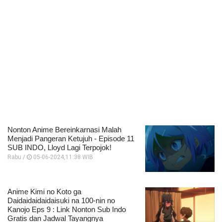
Nonton Anime Bereinkarnasi Malah
Menjadi Pangeran Ketujuh - Episode 11
SUB INDO, Lloyd Lagi Terpojok!
Rabu /
05-06-2024,11:38 WIB
Anime Kimi no Koto ga
Daidaidaidaidaisuki na 100-nin no
Kanojo Eps 9 : Link Nonton Sub Indo
Gratis dan Jadwal Tayangnya