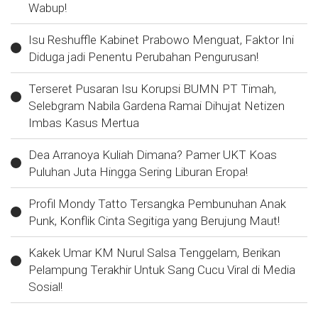
Wabup!
Isu Reshuffle Kabinet Prabowo Menguat, Faktor Ini
Diduga jadi Penentu Perubahan Pengurusan!
Terseret Pusaran Isu Korupsi BUMN PT Timah,
Selebgram Nabila Gardena Ramai Dihujat Netizen
Imbas Kasus Mertua
Dea Arranoya Kuliah Dimana? Pamer UKT Koas
Puluhan Juta Hingga Sering Liburan Eropa!
Profil Mondy Tatto Tersangka Pembunuhan Anak
Punk, Konflik Cinta Segitiga yang Berujung Maut!
Kakek Umar KM Nurul Salsa Tenggelam, Berikan
Pelampung Terakhir Untuk Sang Cucu Viral di Media
Sosial!