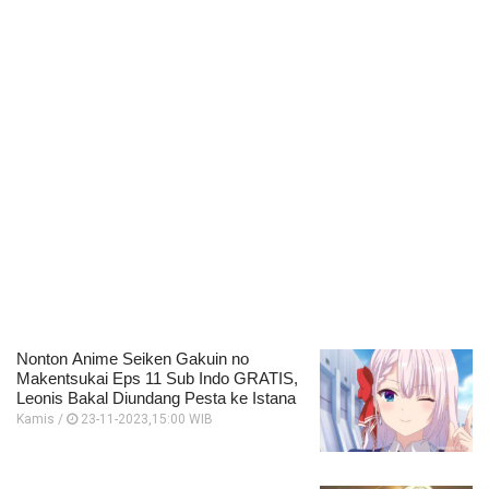
Nonton Anime Seiken Gakuin no
Makentsukai Eps 11 Sub Indo GRATIS,
Leonis Bakal Diundang Pesta ke Istana
Kamis /
23-11-2023,15:00 WIB